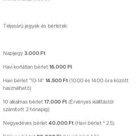
Teljesárú jegyek és bérletek:
3.000 Ft
Napijegy
16.000 Ft
Havi korlátlan bérlet
14.500 Ft
Havi bérlet "10-14"
(10:00 és 14:00 óra között
használható)
17.000 Ft
10 alkalmas bérlet
(Érvényes kiállítástól
számított 2 hónapig)
40.000 Ft
Negyedéves bérlet
(Havi bérlet * 2.5)